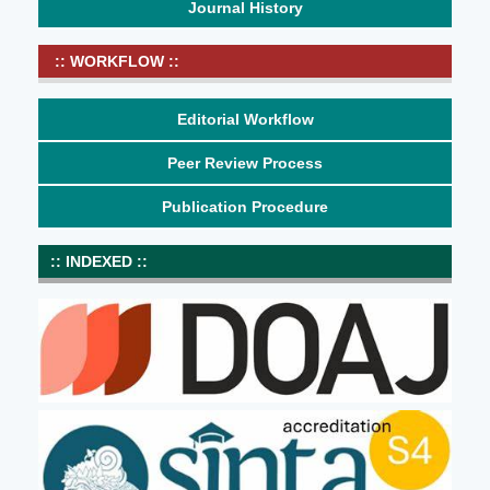
Journal History
:: WORKFLOW ::
Editorial Workflow
Peer Review Process
Publication Procedure
:: INDEXED ::