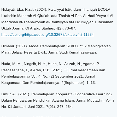
Hidayati, Eka. Rizal. (2024). Fa'aliyyat Istikhdam Thariqah ECOLA
Litahshin Maharah Al-Qira'ah lada Thalab Al-Fasl Al-Hadi 'Asyar fi Al-
Madrasah Al-Thanawiyyah Al-Islamiyyah Al-Hukumiyyah 1 Basaman.
Uktub Journal Of Arabic Studies, 4(2), 73–87.
https://doi.org/https://doi.org/10.32678/uktub.v4i2.11234
Himami. (2021). Model Pembealajaran STAD Untuk Meningkatkan
Minat Belajar Peserta Didik. Jurnal Studi Kemahasiswaan.
Huda, M. M., Ningsih, H. Y., Huda, N., Azizah, N., Agama, P.,
Pascasarjana, I., & Arab, P. B. (2021). : Jurnal Keagamaan dan
Pembelajarannya Vol. 4, No. (2) September 2021. Jurnal
Keagamaan Dan Pembelajarannya, 4(September), 1–13.
Ismun Ali. (2021). Pembelajaran Kooperatif (Cooperative Learning)
Dalam Pengajaran Pendidikan Agama Islam. Jurnal Mubtadiin, Vol. 7
No. 01 Januari- Juni 2021, 7(01), 247–264.