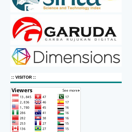
:: VISITOR ::