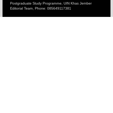
Postgraduate Study Programme, UIN Khas Jember
Editorial Team, Phone: 085649117381