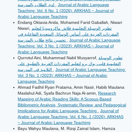
لدى الطلاب بالمدرسة
,
Journal of Arabic Language
Teaching: Vol. 6 No. 1 (2026): ARKHAS ~ Journal of
Arabic Language Teaching
Endang Oktavia Arida, Mohamed Farid Gaballah, Niwari
Niwari,
تطوير الوسيلة التعليمية فلاش ماكروميديا لتعليم
المفردات العربية علي أساس الوسائل المتعددة التفاعلية في
تحسين نتائج طلاب بالمدرسة
,
Journal of Arabic Language
Teaching: Vol. 3 No. 1 (2023): ARKHAS ~ Journal of
Arabic Language Teaching
Qurrotul Aini, Muhammad Nabil Musyarrof,
تطوير الوسيلة
التعليمية فليب بوك برو لتعليم المفردات العربية بالتطبيق على
التلاميذ في المدرسة
,
Journal of Arabic Language Teaching:
Vol. 3 No. 1 (2023): ARKHAS ~ Journal of Arabic
Language Teaching
Ahmad Fadhil Ryan Pratama, Amin Nasir, Habib Maulana
Maslahul Adi, Syafa Bachrun Naja Al-amin,
Research
Mapping of Arabic Reading Skills: A Scopus-Based
Bibliometric Analysis, Systematic Review, and Pedagogical
Implications for Arabic Language Teaching
,
Journal of
Arabic Language Teaching: Vol. 6 No. 1 (2026): ARKHAS
~ Journal of Arabic Language Teaching
Bayu Wahyu Maulana, M. Rizqi Zainal Islam, Hamza