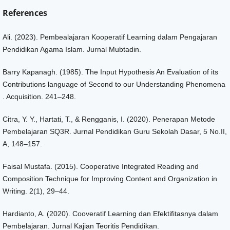
References
Ali. (2023). Pembealajaran Kooperatif Learning dalam Pengajaran
Pendidikan Agama Islam. Jurnal Mubtadin.
Barry Kapanagh. (1985). The Input Hypothesis An Evaluation of its
Contributions language of Second to our Understanding Phenomena
. Acquisition. 241–248.
Citra, Y. Y., Hartati, T., & Rengganis, I. (2020). Penerapan Metode
Pembelajaran SQ3R. Jurnal Pendidikan Guru Sekolah Dasar, 5 No.II,
A, 148–157.
Faisal Mustafa. (2015). Cooperative Integrated Reading and
Composition Technique for Improving Content and Organization in
Writing. 2(1), 29–44.
Hardianto, A. (2020). Cooveratif Learning dan Efektifitasnya dalam
Pembelajaran. Jurnal Kajian Teoritis Pendidikan.