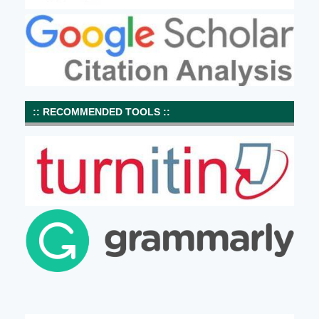
:: RECOMMENDED TOOLS ::