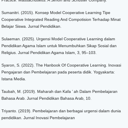
Practice. Massachusetts: A Simon and Schuster Company.
Sumanitri. (2015). Konsep Model Cooperative Learning Tipe
Cooperative Integrated Reading And Compotision Terhadap Minat
Belajar Siswa. Jurnal Pendidikan.
Sulaeman. (2025). Urgensi Model Cooperative Learning dalam
Pendidikan Agama Islam untuk Menumbuhkan Sikap Sosial dan
Religius. Jurnal Pendidikan Agama Islam, 3, 95–103.
Syaron, S. (2022). The Hanbook Of Cooperative Learning. Inovasi
Pengajaran dan Pembelajaran pada peserta didik. Yogyakarta:
Istana Media.
Taubah, M. (2019). Maharah dan Kafa ’ ah Dalam Pembelajaran
Bahasa Arab. Jurnal Pendidikan Bahasa Arab, 10.
Triyanto. (2019). Pembelajaran dan berbagai urgensi dalam dunia
pendidikan. Jurnal Inovasi Pembelajaran