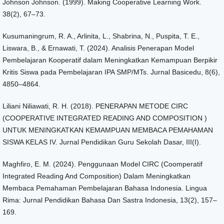
Johnson Johnson. (1999). Making Cooperative Learning Work.
38(2), 67–73.
Kusumaningrum, R. A., Arlinita, L., Shabrina, N., Puspita, T. E.,
Liswara, B., & Ernawati, T. (2024). Analisis Penerapan Model
Pembelajaran Kooperatif dalam Meningkatkan Kemampuan Berpikir
Kritis Siswa pada Pembelajaran IPA SMP/MTs. Jurnal Basicedu, 8(6),
4850–4864.
Liliani Niliawati, R. H. (2018). PENERAPAN METODE CIRC
(COOPERATIVE INTEGRATED READING AND COMPOSITION )
UNTUK MENINGKATKAN KEMAMPUAN MEMBACA PEMAHAMAN
SISWA KELAS IV. Jurnal Pendidikan Guru Sekolah Dasar, III(I).
Maghfiro, E. M. (2024). Penggunaan Model CIRC (Coomperatif
Integrated Reading And Composition) Dalam Meningkatkan
Membaca Pemahaman Pembelajaran Bahasa Indonesia. Lingua
Rima: Jurnal Pendidikan Bahasa Dan Sastra Indonesia, 13(2), 157–
169.