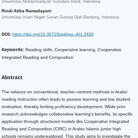
Universitas Muhammadiyah Sumatera Barat, Indonesia
Rindi Atika Ramadayani
Universitas Islam Negeri Sunan Gunung Djati Bandung, Indonesia
DOI:
https://doi.org/10.35719/arkhas.v6i1.2420
Keywords:
Reading skills, Cooperative learning, Cooperative
Integrated Reading and Composition
Abstract
The reliance on conventional, teacher-centred methods in Arabic
reading instruction often leads to passive learning and low student
motivation, thereby limiting proficiency development. While prior
research acknowledges collaborative learning's benefits, its specific
application through structured models like Cooperative Integrated
Reading and Composition (CIRC) in Arabic Islamic junior high
schools remains underexplored. This study aims to investigate the